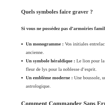
Quels symboles faire graver ?
Si vous ne possédez pas d’armoiries famil
Un monogramme :
Vos initiales entrela
ancienne.
Un symbole héraldique :
Le lion pour la 
fleur de lys pour la noblesse d’esprit.
Un emblème moderne :
Une boussole, un
astrologique.
Comment Commander Sans Err