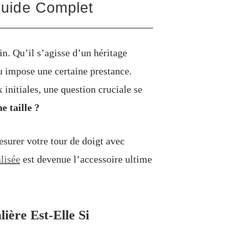
Guide Complet
in. Qu’il s’agisse d’un héritage
u impose une certaine prestance.
initiales, une question cruciale se
e taille ?
surer votre tour de doigt avec
lisée
est devenue l’accessoire ultime
ière Est-Elle Si