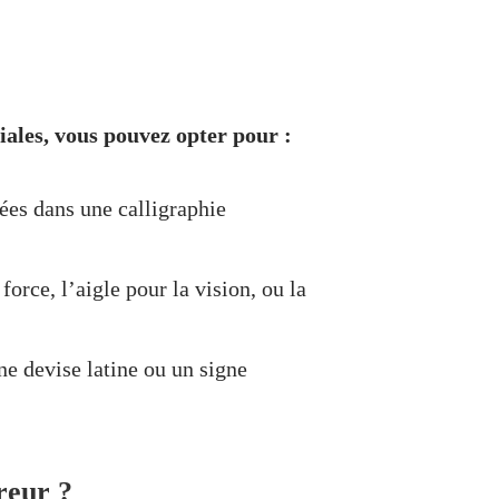
iales, vous pouvez opter pour :
cées dans une calligraphie
force, l’aigle pour la vision, ou la
e devise latine ou un signe
eur ?