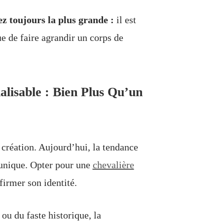
sez toujours la plus grande :
il est
ue de faire agrandir un corps de
lisable : Bien Plus Qu’un
a création. Aujourd’hui, la tendance
e unique. Opter pour une
chevalière
irmer son identité.
ou du faste historique, la