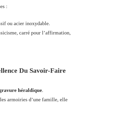
es :
sif ou acier inoxydable.
sicisme, carré pour l’affirmation,
llence Du Savoir-Faire
gravure héraldique
.
les armoiries d’une famille, elle