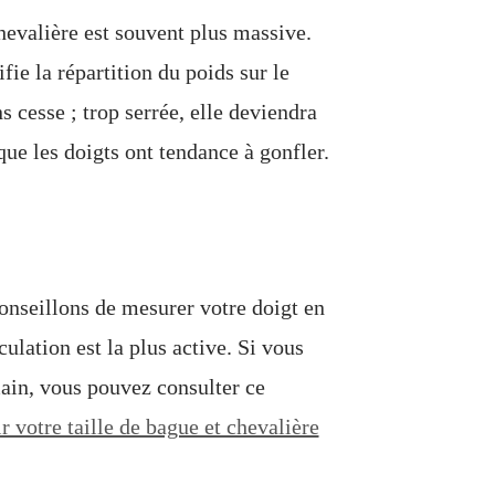
hevalière est souvent plus massive.
fie la répartition du poids sur le
ns cesse ; trop serrée, elle deviendra
que les doigts ont tendance à gonfler.
onseillons de mesurer votre doigt en
ulation est la plus active. Si vous
main, vous pouvez consulter ce
 votre taille de bague et chevalière