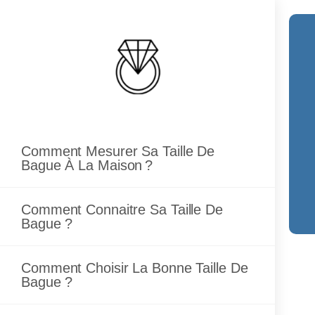
Skip
to
content
Comment Mesurer Sa Taille De
Bague À La Maison ?
Comment Connaitre Sa Taille De
Bague ?
Comment Choisir La Bonne Taille De
Bague ?